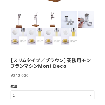
【スリムタイプ／ブラウン】業務用モン
ブランマシンMont Deco
¥242,000
数量