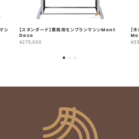
マシ
【スタンダード】業務用モンブランマシンMont
【
Deco
Mo
¥275,000
¥33