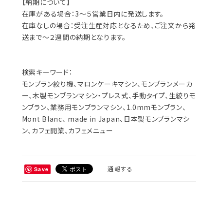
【納期について】
在庫がある場合：3～５営業日内に発送します。
在庫なしの場合：受注生産対応となるため、ご注文から発
送まで～２週間の納期となります。
検索キーワード：
モンブラン絞り機、マロンケーキマシン、モンブランメーカ
ー、木製モンブランマシン・プレス式、手動タイプ、生絞りモ
ンブラン、業務用モンブランマシン、1.0mmモンブラン、
Mont Blanc、 made in Japan、日本製モンブランマシ
ン、カフェ開業、カフェメニュー
通報する
Save