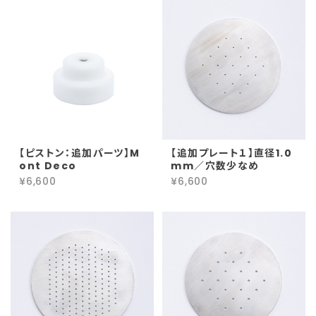
【ピストン：追加パーツ】M
【追加プレート１】直径1.0
ont Deco
mm／穴数少なめ
¥6,600
¥6,600