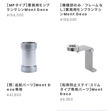
【MPタイプ】業務用モンブ
【機構部のみ／フレームな
ランマシンMont Deco
し】業務用モンブランマシ
ンMont Deco
¥154,000
¥198,000
【筒：追加パーツ】Mont D
【転倒防止ステイ：スリム
eco専用
タイプ専用パーツ】Mont
Deco
¥41,800
¥9,900