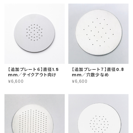
【追加プレート６】直径1.5
【追加プレート７】直径0.8
mm／テイクアウト向け
mm／穴数少なめ
¥6,600
¥6,600