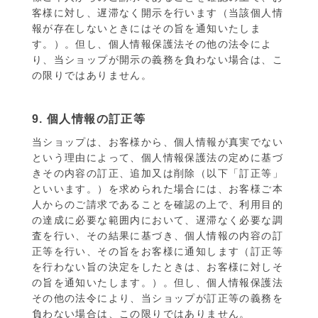
客様に対し、遅滞なく開示を行います（当該個人情
報が存在しないときにはその旨を通知いたしま
す。）。但し、個人情報保護法その他の法令によ
り、当ショップが開示の義務を負わない場合は、こ
の限りではありません。
9. 個人情報の訂正等
当ショップは、お客様から、個人情報が真実でない
という理由によって、個人情報保護法の定めに基づ
きその内容の訂正、追加又は削除（以下「訂正等」
といいます。）を求められた場合には、お客様ご本
人からのご請求であることを確認の上で、利用目的
の達成に必要な範囲内において、遅滞なく必要な調
査を行い、その結果に基づき、個人情報の内容の訂
正等を行い、その旨をお客様に通知します（訂正等
を行わない旨の決定をしたときは、お客様に対しそ
の旨を通知いたします。）。但し、個人情報保護法
その他の法令により、当ショップが訂正等の義務を
負わない場合は、この限りではありません。