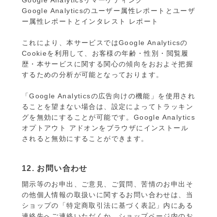
Google Analyticsリマーケティング
Google Analyticsのユーザー属性レポートとユーザ
ー属性レポートとインタレスト レポート
これにより、本サービスではGoogle Analyticsの
Cookieを利用して、お客様の年齢・性別・閲覧履
歴・本サービスに関する関心の傾向をおおよそ把握
するための分析が可能となっております。
「Google Analyticsの広告向けの機能」を使用され
ることを望まない場合は、設定によってトラッキン
グを無効にすることが可能です。Google Analytics
オプトアウト アドオンをブラウザにインストール
されると無効にすることができます。
12. お問い合わせ
開示等のお申出、ご意見、ご質問、苦情のお申出そ
の他個人情報の取扱いに関するお問い合わせは、当
ショップの「特定商取引法に基づく表記」内にある
連絡先へご連絡いただくか、ショップページ内のお