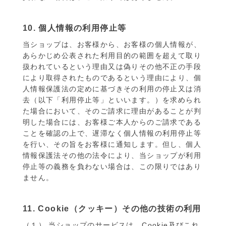
10. 個人情報の利用停止等
当ショップは、お客様から、お客様の個人情報が、
あらかじめ公表された利用目的の範囲を超えて取り
扱われているという理由又は偽りその他不正の手段
により取得されたものであるという理由により、個
人情報保護法の定めに基づきその利用の停止又は消
去（以下「利用停止等」といいます。）を求められ
た場合において、そのご請求に理由があることが判
明した場合には、お客様ご本人からのご請求である
ことを確認の上で、遅滞なく個人情報の利用停止等
を行い、その旨をお客様に通知します。但し、個人
情報保護法その他の法令により、当ショップが利用
停止等の義務を負わない場合は、この限りではあり
ません。
11. Cookie（クッキー）その他の技術の利用
（１） 当ショップのサービスは、Cookie及びこれ