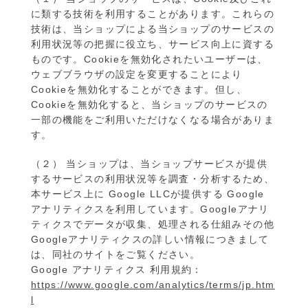
に類する技術を利用することがあります。これらの
技術は、当ショップによる当ショップのサービスの
利用状況等の把握に役立ち、サービス向上に資する
ものです。Cookieを無効化されたいユーザーは、
ウェブブラウザの設定を変更することにより
Cookieを無効化することができます。但し、
Cookieを無効化すると、当ショップのサービスの
一部の機能をご利用いただけなくなる場合がありま
す。
（２） 当ショップは、当ショップサービスが提供
するサービスの利用状況等を調査・分析するため、
本サービス上に Google LLCが提供する Google
アナリティクスを利用しています。Googleアナリ
ティクスでデータが収集、処理される仕組みその他
Googleアナリティクスの詳しい情報につきまして
は、同社のサイトをご覧ください。
Google アナリティクス 利用規約：
https://www.google.com/analytics/terms/jp.htm
l