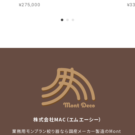
¥275,000
¥33
株式会社MAC（エムエーシー）
業務用モンブラン絞り器なら国産メーカー製造のMont