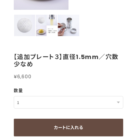
【追加プレート３】直径1.5mm／穴数
少なめ
¥6,600
数量
カートに入れる