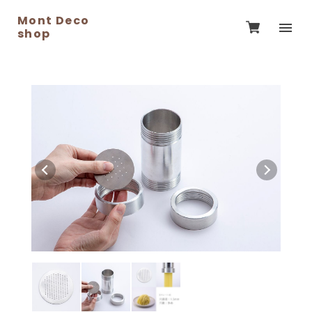
Mont Deco
shop