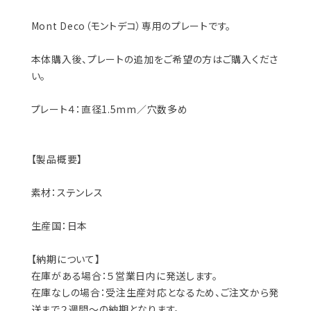
Mont Deco（モントデコ）専用のプレートです。
本体購入後、プレートの追加をご希望の方はご購入くださ
い。
プレート４：直径1.5mm／穴数多め
【製品概要】
素材：ステンレス
生産国：日本
【納期について】
在庫がある場合：５営業日内に発送します。
在庫なしの場合：受注生産対応となるため、ご注文から発
送まで２週間〜の納期となります。