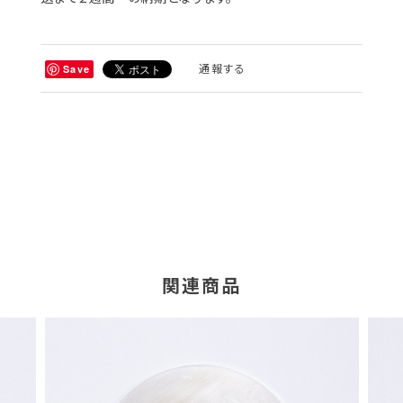
通報する
Save
関連商品