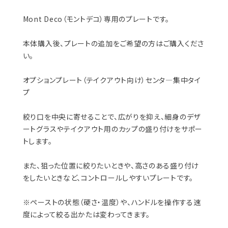
Mont Deco（モントデコ）専用のプレートです。
本体購入後、プレートの追加をご希望の方はご購入くださ
い。
オプションプレート（テイクアウト向け）センタ―集中タイ
プ
絞り口を中央に寄せることで、広がりを抑え、細身のデザ
ートグラスやテイクアウト用のカップの盛り付けをサポー
トします。
また、狙った位置に絞りたいときや、高さのある盛り付け
をしたいときなど、コントロールしやすいプレートです。
※ペーストの状態（硬さ・温度）や、ハンドルを操作する速
度によって絞る出かたは変わってきます。