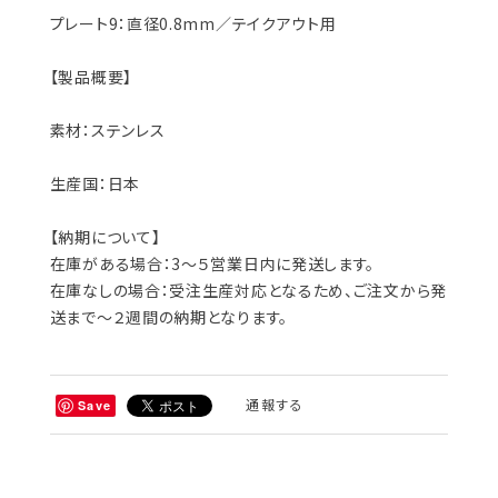
プレート9：直径0.8mm／テイクアウト用
【製品概要】
素材：ステンレス
生産国：日本
【納期について】
在庫がある場合：3～５営業日内に発送します。
在庫なしの場合：受注生産対応となるため、ご注文から発
送まで～２週間の納期となります。
通報する
Save